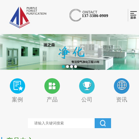
137-3386-0909
案例
产品
公司
资讯