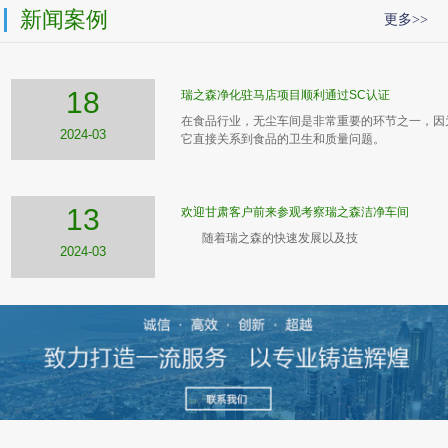
新闻案例
更多>>
18
瑞之森净化驻马店项目顺利通过SC认证
在食品行业，无尘车间是非常重要的环节之一，因
2024-03
它直接关系到食品的卫生和质量问题。
13
欢迎甘肃客户前来参观考察瑞之森洁净车间
随着瑞之森的快速发展以及技
2024-03