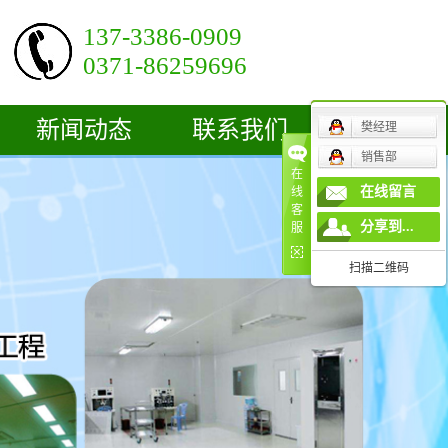
137-3386-0909
0371-86259696
新闻动态
联系我们
樊经理
销售部
公司新闻
在
在线留言
线
客
行业新闻
分享到...
服
技术知识
扫描二维码