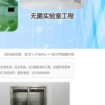
您的当前位置：
首 页
>>
产品中心
>>
周口不锈钢医疗柜
洁净车间、无尘车间、ICU病房净化工程、无菌实验室净
谈合作，联系电话：13733860909