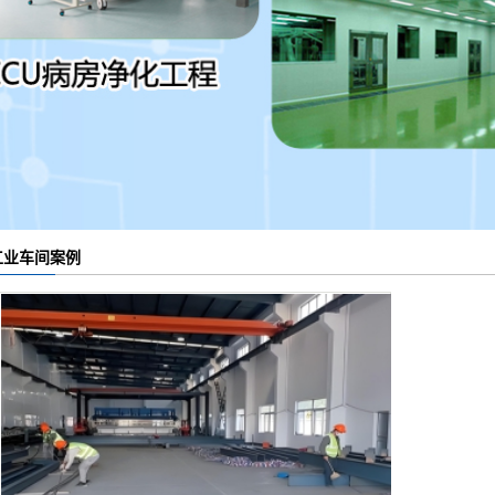
钢结构厂房
污水处理案例
电子车间行业
sc食品车间案例
SC药品车间案例
工业车间案例
科技车间案例
工业车间案例