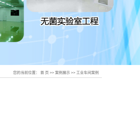
您的当前位置：
首 页
>>
案例展示
>>
工业车间案例