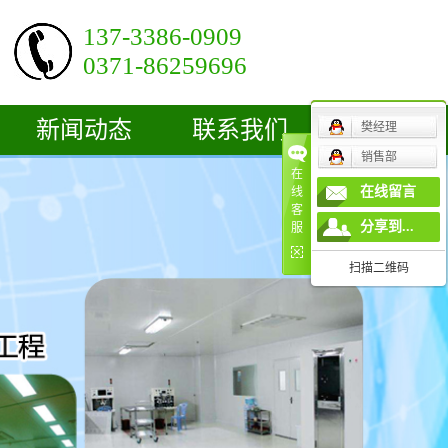
137-3386-0909
0371-86259696
新闻动态
联系我们
樊经理
销售部
公司新闻
在
在线留言
线
客
行业新闻
分享到...
服
技术知识
扫描二维码