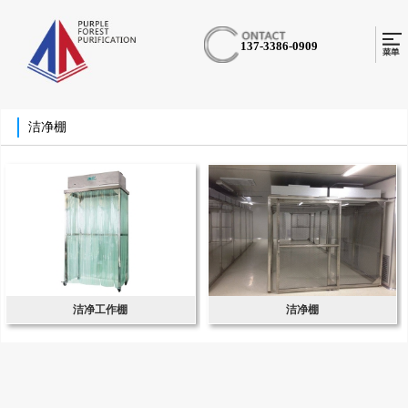
137-3386-0909
洁净棚
洁净工作棚
洁净棚