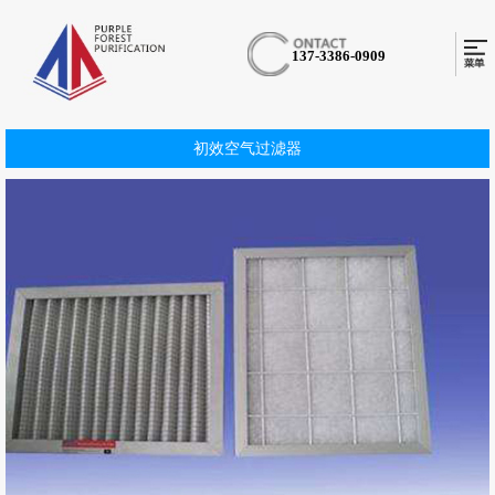
137-3386-0909
初效空气过滤器