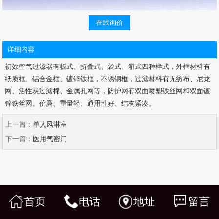
在线询价
详细内容
初效空气过滤器有板式、折叠式、袋式、箱式四种样式，外框材料有
纸质框、铝合金框、镀锌铁框，不锈钢框，过滤材料有无纺布、尼龙
网、活性炭过滤棉、金属孔网等，防护网有双面喷塑铁丝网和双面镀
锌铁丝网。价廉、重量轻、通用性好、结构紧凑。
上一篇：
单人风淋室
下一篇：
医用气密门
首页
电话
地址
留言